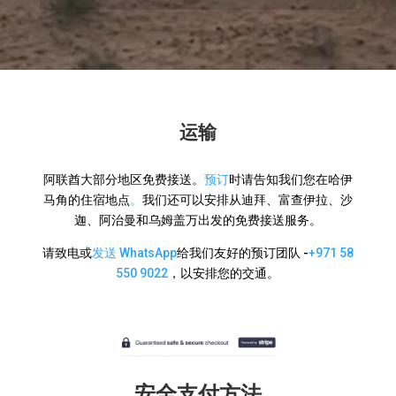
运输
阿联酋大部分地区免费接送。
预订
时请告知我们您在哈伊
马角的住宿地点
。
我们还可以安排从迪拜、富查伊拉、沙
迦、阿治曼和乌姆盖万出发的免费接送服务。
请致电或
发送 WhatsApp
给我们友好的预订团队 -
+971 58
550 9022
，以安排您的交通。
安全支付方法