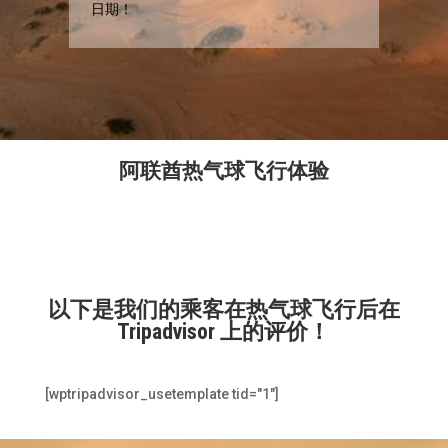
日期！
阿联酋热气球飞行体验
以下是我们的乘客在热气球飞行后在
Tripadvisor 上的评价！
[wptripadvisor_usetemplate tid="1"]