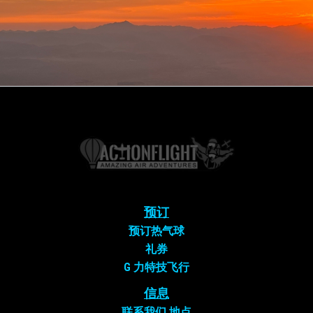
预订
预订热气球
礼券
G 力特技飞行
信息
联系我们
地点