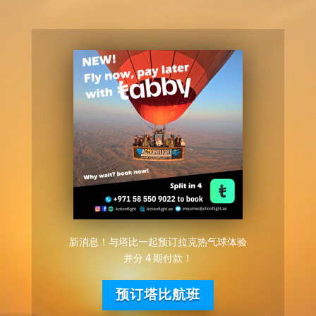
新消息！与塔比一起预订拉克热气球体验
并分 4 期付款！
预订塔比航班