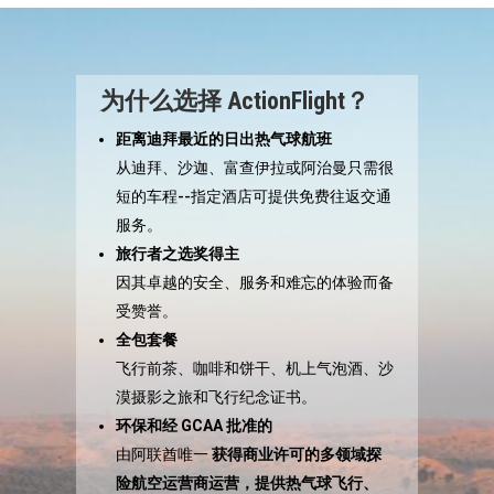
为什么选择 ActionFlight？
距离迪拜最近的日出热气球航班
从迪拜、沙迦、富查伊拉或阿治曼只需很
短的车程--指定酒店可提供免费往返交通
服务。
旅行者之选奖得主
因其卓越的安全、服务和难忘的体验而备
受赞誉。
全包套餐
飞行前茶、咖啡和饼干、机上气泡酒、沙
漠摄影之旅和飞行纪念证书。
环保和经 GCAA 批准的
由阿联酋唯一
获得商业许可的多领域探
险航空运营商运营，提供热气球飞行、