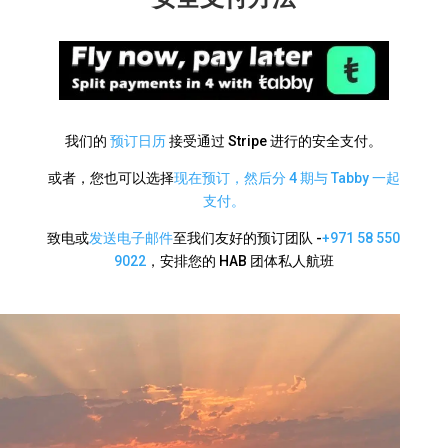
我们的
预订日历
接受通过 Stripe 进行的安全支付。
或者，您也可以选择
现在预订，然后分 4 期与 Tabby 一起
支付。
致电或
发送电子邮件
至我们友好的预订团队 -
+971 58 550
9022
，安排您的 HAB 团体私人航班