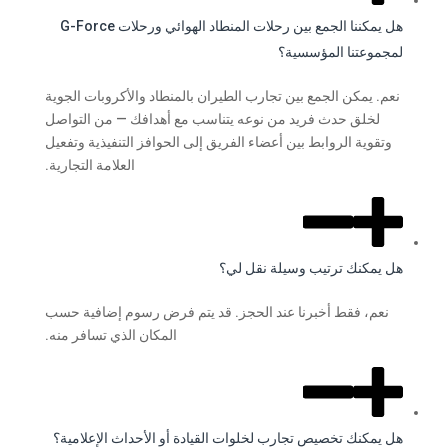
هل يمكننا الجمع بين رحلات المنطاد الهوائي ورحلات G-Force
لمجموعتنا المؤسسية؟
نعم. يمكن الجمع بين تجارب الطيران بالمنطاد والأكروبات الجوية
لخلق حدث فريد من نوعه يتناسب مع أهدافك — من التواصل
وتقوية الروابط بين أعضاء الفريق إلى الحوافز التنفيذية وتفعيل
العلامة التجارية.
هل يمكنك ترتيب وسيلة نقل لي؟
نعم، فقط أخبرنا عند الحجز. قد يتم فرض رسوم إضافية حسب
المكان الذي تسافر منه.
هل يمكنك تخصيص تجارب لخلوات القيادة أو الأحداث الإعلامية؟