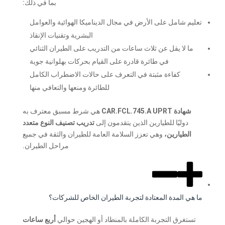
بما في ذلك:
تعليم شامل على الأرض في مجال الديناميكا الهوائية والعوامل
البشرية وتقنيات الإنقاذ
ما لا يقل عن ثلاث ساعات من التدريب على الطيران الثنائي
في طائرة قادرة على القيام بحركات بهلوانية جوية
كفاءة مثبتة في التعرف على حالات الاضطراب الكامل
للطائرة ومنعها والتعافي منها
شهادة CAR.FCL.745.A UPRT
هي شرط مسبق معترف به
دوليًا للطيارين الذين يتقدمون إلى
تدريب تصنيف النوع متعدد
الطيارين،
وهي تعزز السلامة العامة للطيران والثقة في جميع
مراحل الطيران.
ما هي المدة المعتادة لتجربة الطيران الخاص للشركات؟
تستغرق التجربة الكاملة بالمنطاد أو الهجين حوالي
أربع ساعات