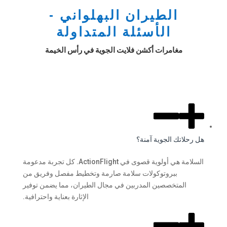
الطيران البهلواني -
الأسئلة المتداولة
مغامرات أكشن فلايت الجوية في رأس الخيمة
هل رحلاتك الجوية آمنة؟
السلامة هي أولوية قصوى في ActionFlight. كل تجربة مدعومة
ببروتوكولات سلامة صارمة وتخطيط مفصل وفريق من
المتخصصين المدربين في مجال الطيران، مما يضمن توفير
الإثارة بعناية واحترافية.