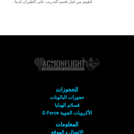
لتقييم من قبل قسم التدريب على الطيران لدينا.
الحجوزات
حجوزات البالونات
قسائم الهدايا
الأكروبات الجوية G-Force
المعلومات
الاتصال و
الموقع