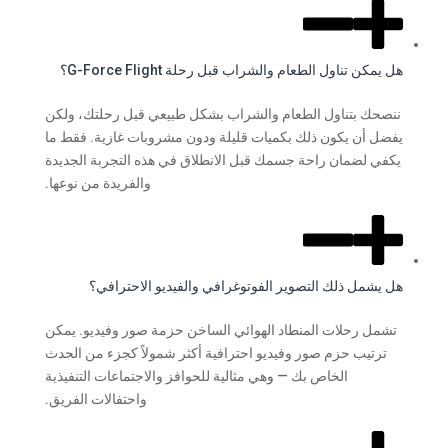
هل يمكن تناول الطعام والشراب قبل رحلة G-Force Flight؟
ننصحك بتناول الطعام والشراب بشكل طبيعي قبل رحلتك، ولكن
يفضل أن يكون ذلك بكميات قليلة ودون مشروبات غازية. فقط ما
يكفي لضمان راحة جسمك قبل الانطلاق في هذه التجربة الجديدة
والفريدة من نوعها.
هل يشمل ذلك التصوير الفوتوغرافي والفيديو الاحترافي؟
تشمل رحلات المنطاد الهوائي الساخن حزمة صور وفيديو. يمكن
ترتيب حزم صور وفيديو احترافية أكثر شمولاً كجزء من الحدث
الخاص بك — وهي مثالية للحوافز والاجتماعات التنفيذية
واحتفالات الفريق.