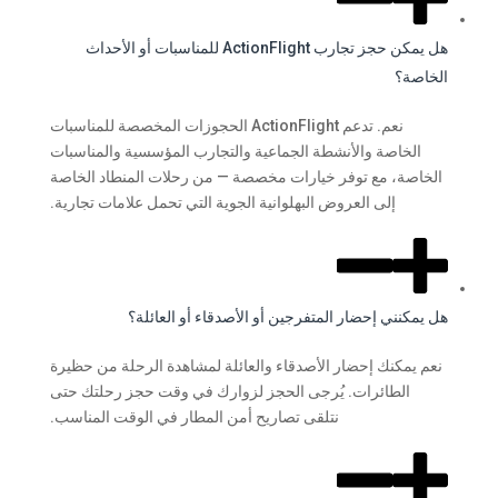
هل يمكن حجز تجارب ActionFlight للمناسبات أو الأحداث
الخاصة؟
نعم. تدعم ActionFlight الحجوزات المخصصة للمناسبات
الخاصة والأنشطة الجماعية والتجارب المؤسسية والمناسبات
الخاصة، مع توفر خيارات مخصصة — من رحلات المنطاد الخاصة
إلى العروض البهلوانية الجوية التي تحمل علامات تجارية.
هل يمكنني إحضار المتفرجين أو الأصدقاء أو العائلة؟
نعم يمكنك إحضار الأصدقاء والعائلة لمشاهدة الرحلة من حظيرة
الطائرات. يُرجى الحجز لزوارك في وقت حجز رحلتك حتى
نتلقى تصاريح أمن المطار في الوقت المناسب.