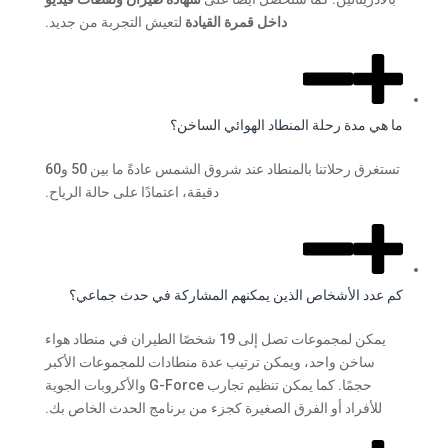
داخل قمرة القيادة
لتعيش التجربة من جديد.
ما هي مدة رحلة المنطاد الهوائي الساخن؟
تستغرق رحلاتنا بالمنطاد عند شروق الشمس عادةً ما بين 50 و60
دقيقة، اعتمادًا على حالة الرياح.
كم عدد الأشخاص الذين يمكنهم المشاركة في حدث جماعي؟
يمكن لمجموعات تصل إلى 19 شخصًا الطيران في منطاد هواء
ساخن واحد، ويمكن ترتيب عدة منطادات للمجموعات الأكبر
حجمًا. كما يمكن تنظيم تجارب G-Force والأكروبات الجوية
للأفراد أو الفرق الصغيرة كجزء من برنامج الحدث الخاص بك.