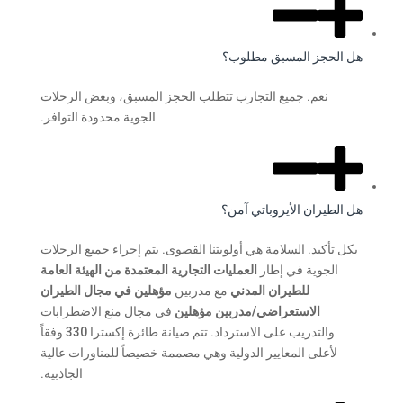
هل الحجز المسبق مطلوب؟
نعم. جميع التجارب تتطلب الحجز المسبق، وبعض الرحلات
الجوية محدودة التوافر.
هل الطيران الأيروباتي آمن؟
بكل تأكيد. السلامة هي أولويتنا القصوى. يتم إجراء جميع الرحلات
الجوية في إطار
العمليات التجارية المعتمدة من الهيئة العامة
للطيران المدني
مع مدربين
مؤهلين في مجال الطيران
الاستعراضي/مدربين مؤهلين
في مجال منع الاضطرابات
والتدريب على الاسترداد. تتم صيانة طائرة إكسترا 330 وفقاً
لأعلى المعايير الدولية وهي مصممة خصيصاً للمناورات عالية
الجاذبية.