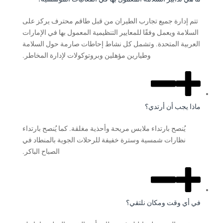
تتم إدارة جميع تجارب الطيران من قبل طاقم محترف يركز على
السلامة ويعمل وفقًا للمعايير التنظيمية المعمول بها في الإمارات
العربية المتحدة. وتشمل كل نشاط إحاطات صارمة حول السلامة
وطيارين مؤهلين وبروتوكولات لإدارة المخاطر.
ماذا يجب أن أرتدي؟
يُنصح بارتداء ملابس مريحة وأحذية مغلقة. كما يُنصح بارتداء
نظارات شمسية وسترة خفيفة للرحلات الجوية بالمنطاد في
الصباح الباكر.
في أي وقت ومكان نلتقي؟