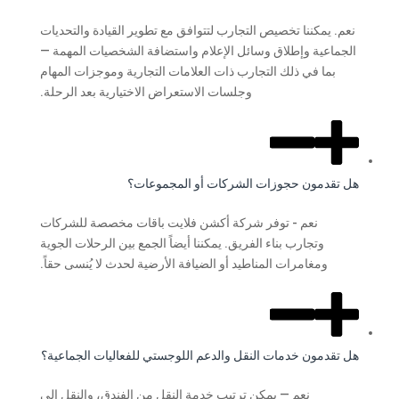
نعم. يمكننا تخصيص التجارب لتتوافق مع تطوير القيادة والتحديات
الجماعية وإطلاق وسائل الإعلام واستضافة الشخصيات المهمة —
بما في ذلك التجارب ذات العلامات التجارية وموجزات المهام
وجلسات الاستعراض الاختيارية بعد الرحلة.
هل تقدمون حجوزات الشركات أو المجموعات؟
نعم - توفر شركة أكشن فلايت باقات مخصصة للشركات
وتجارب بناء الفريق. يمكننا أيضاً الجمع بين الرحلات الجوية
ومغامرات المناطيد أو الضيافة الأرضية لحدث لا يُنسى حقاً.
هل تقدمون خدمات النقل والدعم اللوجستي للفعاليات الجماعية؟
نعم — يمكن ترتيب خدمة النقل من الفندق، والنقل إلى