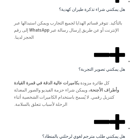
هل يمكنني شراء تذكرة طيران كهدية؟
بالتأكيد. تتوفر قسائم الهدايا لجميع التجارب ويمكن استبدالها عبر
الإنترنت أو عن طريق إرسال رسالة عبر WhatsApp إلى رقم
الحجز لدينا.
هل يمكنني تصوير التجربة؟
كل طائرة مزودة
بكاميرات عالية الدقة في قمرة القيادة
وأطراف الأجنحة،
ويمكن شراء حزمة الفيديو والصور المعدلة
كتنزيل رقمي. لا يُسمح باستخدام الكاميرات الشخصية أثناء
الرحلة لأسباب تتعلق بالسلامة.
هل يمكنني طلب مترجم لغوي لرحلتي بالمنطاد؟