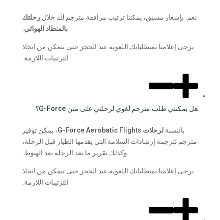
نعم. بإشعار مسبق، يمكننا ترتيب مرافقة مترجم لك خلال
رحلتك
بالمنطاد الهوائي
.
يرجى إعلامنا بمتطلباتك اللغوية عند الحجز حتى نتمكن من اتخاذ
الترتيبات اللازمة.
هل يمكنني طلب مترجم لغوي لرحلتي على متن G-Force؟
بالنسبة
لرحلات G-Force Aerobatic
Flights، يمكن توفير
مترجم لترجمة إرشادات السلامة التي يقدمها الطيار قبل الرحلة،
وكذلك تقرير ما بعد الرحلة بعد الهبوط.
يرجى إعلامنا بمتطلباتك اللغوية عند الحجز حتى نتمكن من اتخاذ
الترتيبات اللازمة.