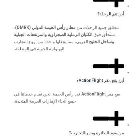
أين تتم الرحلة؟
تنطلق جميع الرحلات من
مطار رأس الخيمة الدولي (OMRK)
.
ستحلّق فوق
الكثبان الرملية الصحراوية والمرتفعات الجبلية
وساحل الخليج
العربي، مما يجعلها واحدة من أروع التجارب
البهلوانية الجوية في المنطقة.
أين يقع مقر ActionFlight؟
يقع مقر ActionFlight في رأس الخيمة. نحن نقدم خدماتنا في
جميع أنحاء الإمارات العربية المتحدة.
من يقود الطائرة ويدير التجارب؟