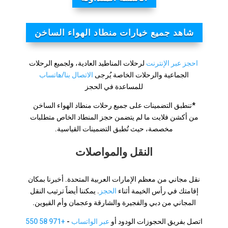
شاهد جميع خيارات منطاد الهواء الساخن
احجز عبر الإنترنت
لرحلات المناطيد العادية، ولجميع الرحلات
الجماعية والرحلات الخاصة يُرجى
الاتصال بنا/هاتساب
للمساعدة في الحجز
*تنطبق التضمينات على جميع رحلات منطاد الهواء الساخن
من أكشن فلايت ما لم يتضمن حجز المنطاد الخاص متطلبات
مخصصة، حيث تُطبق التضمينات القياسية.
النقل والمواصلات
نقل مجاني من معظم الإمارات العربية المتحدة. أخبرنا بمكان
إقامتك في رأس الخيمة أثناء
الحجز
. يمكننا أيضاً ترتيب النقل
المجاني من دبي والفجيرة والشارقة وعجمان وأم القيوين.
اتصل بفريق الحجوزات الودود أو
عبر الواتساب
-
+971 58 550