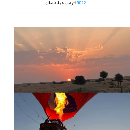
9022
لترتيب عملية نقلك.