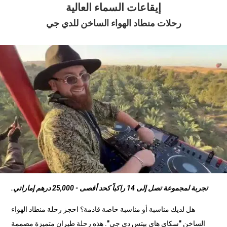
إيقاعات السماء العالية
رحلات منطاد الهواء الساخن للدي جي
تجربة لمجموعة تصل إلى 14 راكباً كحد أقصى - 25,000 درهم إماراتي.
هل لديك مناسبة أو مناسبة خاصة قادمة؟
احجز
رحلة منطاد الهواء
الساخن "سكاي هاي بيتس دي جي". هذه رحلة طيران متميزة مصممة