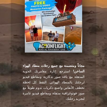
مجاناً ومتضمنة مع جميع
رحلات منطاد الهواء
الساخن!
استرجع إثارة مغامرتك الجوية
المذهلة مع باقة صور تذكارية ومقاطع فيديو
لرحلتك بالمنطاد الهوائي. التقط كل لحظة
تخطف الأنفاس واصنع ذكريات تدوم طويلاً مع
صور فوتوغرافية مذهلة ومقاطع فيديو غامرة
لتجربة رحلتك.