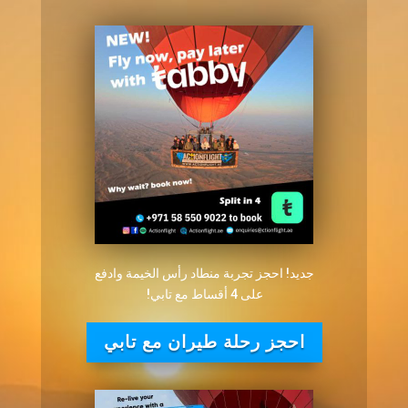
جديد! احجز تجربة منطاد رأس الخيمة وادفع
على 4 أقساط مع تابي!
احجز رحلة طيران مع تابي