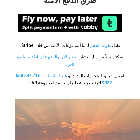
طرق الدفع الآمنة
يقبل
تقويم الحجز
لدينا المدفوعات الآمنة من خلال Stripe.
يمكنك بدلاً من ذلك اختيار
الحجز الآن والدفع على 4 أقساط مع
تابي.
اتصل بفريق الحجوزات الودود أو
عبر الواتساب
-
+971 58 550
9022
لترتيب رحلة طيران خاصة لمجموعة HAB