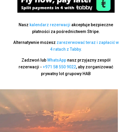
Nasz
kalendarz rezerwacji
akceptuje bezpieczne
płatności za pośrednictwem Stripe.
Alternatywnie możesz
zarezerwować teraz i zapłacić w
4 ratach z Tabby.
Zadzwoń lub
WhatsApp
nasz przyjazny zespół
rezerwacji -
+971 58 550 9022
, aby zorganizować
prywatny lot grupowy HAB