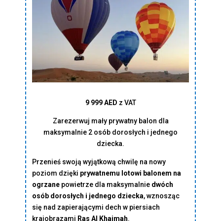
9 999 AED
z VAT
Zarezerwuj mały prywatny balon dla
maksymalnie 2 osób dorosłych i jednego
dziecka.
Przenieś swoją wyjątkową chwilę na nowy
poziom dzięki
prywatnemu lotowi balonem na
ogrzane
powietrze dla maksymalnie
dwóch
osób dorosłych i jednego dziecka
, wznosząc
się nad zapierającymi dech w piersiach
krajobrazami
Ras Al Khaimah
.