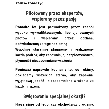
szansę zobaczyć.
Pilotowany przez ekspertów,
wspierany przez pasję
Ponadto
lot jest prowadzony przez zespół
wysoko wykwalifikowanych, licencjonowanych
pilotów
i wspierany przez
oddaną,
doświadczoną załogę naziemną
.
Wspólnie
starannie planujemy i realizujemy
każdą podróż, aby zapewnić jej
bezpieczeństwo,
płynność i niezapomniane
wrażenia
.
Ponieważ naprawdę kochamy to, co robimy
,
dokładamy wszelkich starań, aby zapewnić
wyjątkową jakość
i
niezapomniane wrażenia
za
każdym razem.
Świętowanie specjalnej okazji?
Niezależnie
od
tego
, czy obchodzisz
urodziny
,