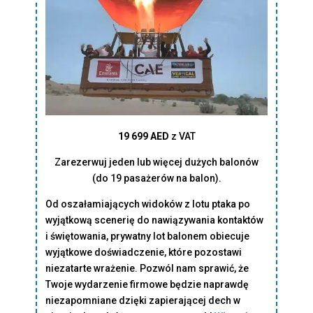
19 699 AED
z VAT
Zarezerwuj jeden lub więcej dużych balonów
(do 19 pasażerów na balon).
Od oszałamiających widoków z lotu ptaka po
wyjątkową scenerię do nawiązywania kontaktów
i świętowania, prywatny lot balonem obiecuje
wyjątkowe doświadczenie, które pozostawi
niezatarte wrażenie. Pozwól nam sprawić, że
Twoje wydarzenie firmowe będzie naprawdę
niezapomniane dzięki zapierającej dech w