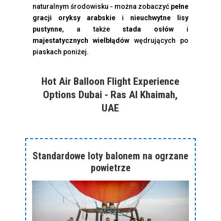
naturalnym środowisku - można zobaczyć
pełne
gracji oryksy arabskie
i
nieuchwytne lisy
pustynne
, a także
stada osłów
i
majestatycznych wielbłądów
wędrujących po
piaskach poniżej.
Hot Air Balloon Flight Experience
Options Dubai - Ras Al Khaimah,
UAE
Standardowe loty balonem na ogrzane
powietrze