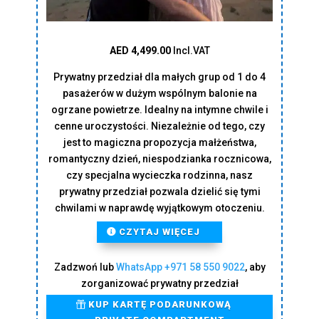
AED 4,499.00
Incl.VAT
Prywatny przedział dla małych grup od 1 do 4
pasażerów w dużym wspólnym balonie na
ogrzane powietrze.
Idealny na intymne chwile i
cenne uroczystości. Niezależnie od tego, czy
jest to magiczna propozycja małżeństwa,
romantyczny dzień, niespodzianka rocznicowa,
czy specjalna wycieczka rodzinna, nasz
prywatny przedział pozwala dzielić się tymi
chwilami w naprawdę wyjątkowym otoczeniu.
CZYTAJ WIĘCEJ
Zadzwoń lub
WhatsApp
+971 58 550 9022
, aby
zorganizować prywatny przedział
KUP KARTĘ PODARUNKOWĄ