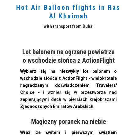
Hot Air Balloon flights in Ras
Al Khaimah
with transport from Dubai
Lot balonem na ogrzane powietrze
o wschodzie słońca z ActionFlight
Wybierz się na niezwykły lot balonem o
wschodzie
słońca z
ActionFlight
-
wielokrotnie
nagradzanym doświadczeniem Travelers'
Choice
- i wznieś się w przestworza nad
zapierającymi dech w piersiach krajobrazami
Zjednoczonych Emiratów Arab
skich.
Magiczny poranek na niebie
Wraz ze świtem
i
pierwszym światłem