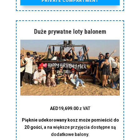
PRIVATE COMPARTMENT
Duże prywatne loty balonem
AED19,699.00
z VAT
Pięknie udekorowany kosz może pomieścić do
20 gości
, a na większe przyjęcia dostępne są
dodatkowe balony.