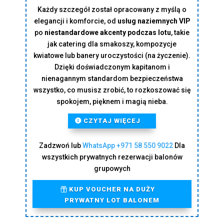
Każdy szczegół został opracowany z myślą o
elegancji i komforcie, od
usług naziemnych VIP
po
niestandardowe akcenty podczas lotu
, takie
jak catering dla smakoszy, kompozycje
kwiatowe lub banery uroczystości (na życzenie).
Dzięki doświadczonym kapitanom i
nienagannym standardom bezpieczeństwa
wszystko, co musisz zrobić, to rozkoszować się
spokojem, pięknem i magią nieba.
CZYTAJ WIĘCEJ
Zadzwoń lub
WhatsApp
+971 58 550 9022
Dla
wszystkich prywatnych rezerwacji balonów
grupowych
KUP VOUCHER NA DUŻY
PRYWATNY LOT BALONEM