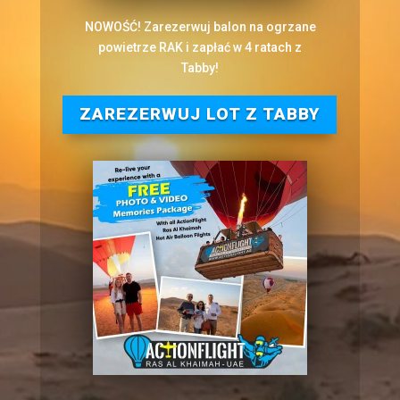
NOWOŚĆ! Zarezerwuj balon na ogrzane
powietrze RAK i zapłać w 4 ratach z
Tabby!
ZAREZERWUJ LOT Z TABBY