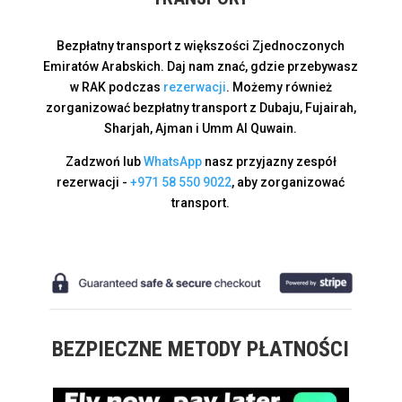
Bezpłatny transport z większości Zjednoczonych
Emiratów Arabskich. Daj nam znać, gdzie przebywasz
w RAK podczas
rezerwacji
. Możemy również
zorganizować bezpłatny transport z Dubaju, Fujairah,
Sharjah, Ajman i Umm Al Quwain.
Zadzwoń lub
WhatsApp
nasz przyjazny zespół
rezerwacji -
+971 58 550 9022
, aby zorganizować
transport.
BEZPIECZNE METODY PŁATNOŚCI