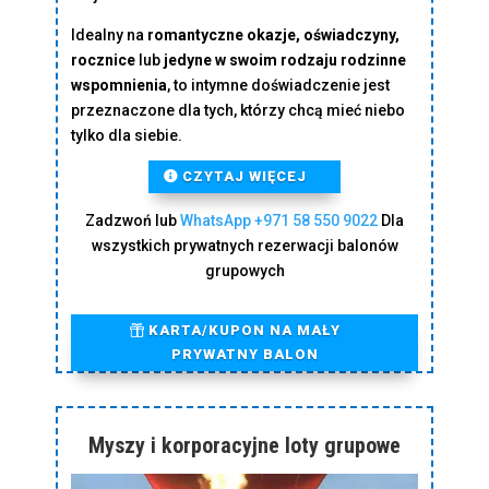
Idealny na
romantyczne okazje, oświadczyny,
rocznice
lub
jedyne w swoim rodzaju rodzinne
wspomnienia
, to intymne doświadczenie jest
przeznaczone dla tych, którzy chcą mieć niebo
tylko dla siebie.
CZYTAJ WIĘCEJ
Zadzwoń lub
WhatsApp
+971 58 550 9022
Dla
wszystkich prywatnych rezerwacji balonów
grupowych
KARTA/KUPON NA MAŁY
PRYWATNY BALON
Myszy i korporacyjne loty grupowe