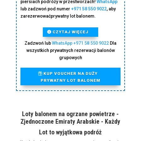
piersiach podróży w przestworzach!
WhatsApp
lub zadzwoń pod numer
+971 58 550 9022
, aby
zarezerwować
prywatny lot balonem.
CZYTAJ WIĘCEJ
Zadzwoń lub
WhatsApp
+971 58 550 9022
Dla
wszystkich prywatnych rezerwacji balonów
grupowych
KUP VOUCHER NA DUŻY
PRYWATNY LOT BALONEM
Loty balonem na ogrzane powietrze -
Zjednoczone Emiraty Arabskie - Każdy
Lot to wyjątkowa podróż