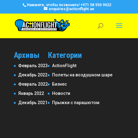
Нажмите, чтобы позвонить!
+971 58 550 9022
enquiries@actionflight.ae
Архивы
Категории
Февраль 2023
ActionFlight
Декабрь 2022
Полеты на воздушном шаре
Февраль 2022
Бизнес
Январь 2022
Новости
Декабрь 2021
Прыжки с парашютом