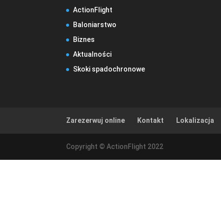
ActionFlight
Baloniarstwo
Biznes
Aktualności
Skoki spadochronowe
Zarezerwuj online
Kontakt
Lokalizacja
Copyright © ActionFlight 2022