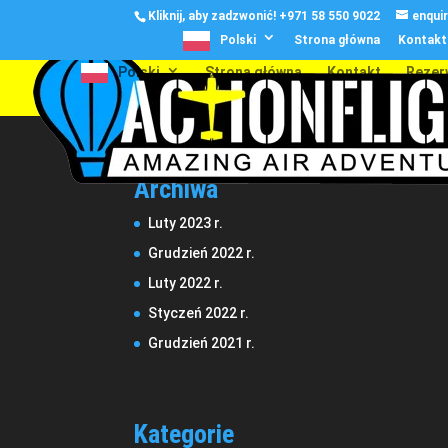
Kliknij, aby zadzwonić!
+971 58 550 9022
enqui
Polski
Strona główna
Kontakt
Polski
Strona główna
Kontakt
Rezer
Archiwa
Luty 2023 r.
Grudzień 2022 r.
Luty 2022 r.
Styczeń 2022 r.
Grudzień 2021 r.
Kategorie